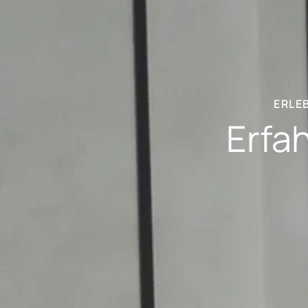
ERLE
Erfa