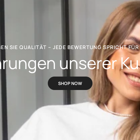
BEN SIE QUALITÄT – JEDE BEWERTUNG SPRICHT FÜR 
hrungen unserer K
SHOP NOW