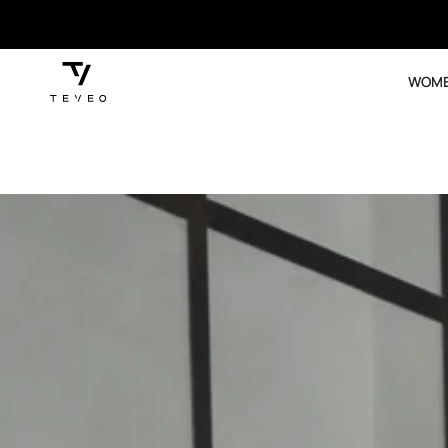
SKIP TO
CONTENT
WOM